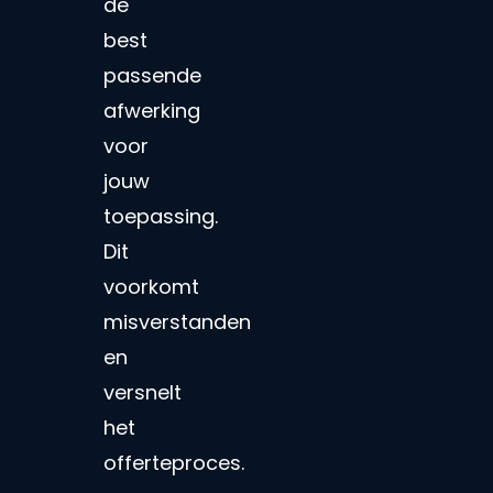
de
best
passende
afwerking
voor
jouw
toepassing.
Dit
voorkomt
misverstanden
en
versnelt
het
offerteproces.