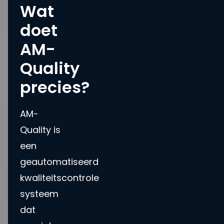
Wat
doet
AM-
Quality
precies?
AM-
Quality is
een
geautomatiseerd
kwaliteitscontrole
systeem
dat