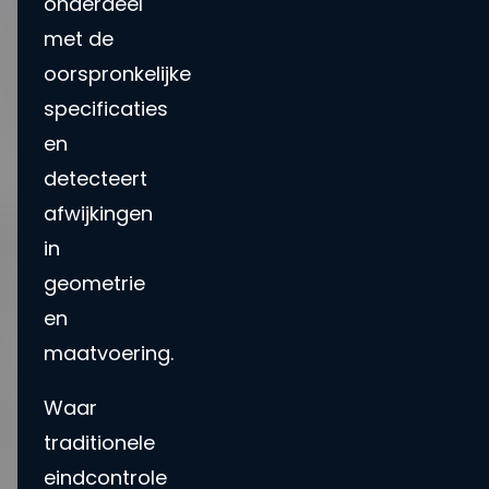
onderdeel
met de
oorspronkelijke
specificaties
en
detecteert
afwijkingen
in
geometrie
en
maatvoering.
Waar
traditionele
eindcontrole