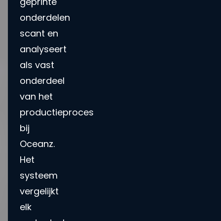
geprinte
onderdelen
scant en
analyseert
als vast
onderdeel
van het
productieproces
bij
Oceanz.
Het
systeem
vergelijkt
elk