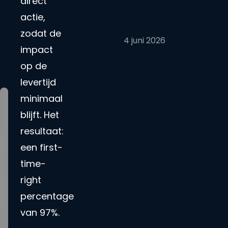
direct
actie,
zodat de
4 juni 2026
impact
op de
levertijd
minimaal
blijft. Het
resultaat:
een first-
time-
right
percentage
van 97%.