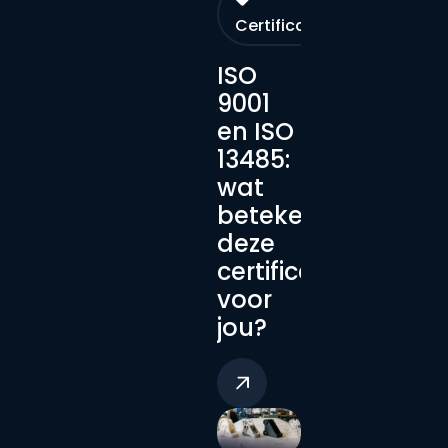
Certificaten
ISO
9001
en ISO
13485:
wat
betekenen
deze
certificeringen
voor
jou?