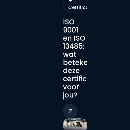
Certificaten
ISO
9001
en ISO
13485:
wat
betekenen
deze
certificeringen
voor
jou?