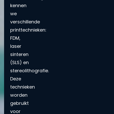
kennen
we
verschillende
printtechnieken:
FDM,
laser
sinteren
(SLS) en
stereolithografie.
Deze
technieken
worden
gebruikt
voor