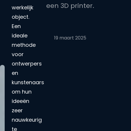
een 3D printer.
werkelijk
object.
Een
ideale
19 maart 2025
methode
voor
ontwerpers
en
kunstenaars
om hun
ideeën
zeer
nauwkeurig
te