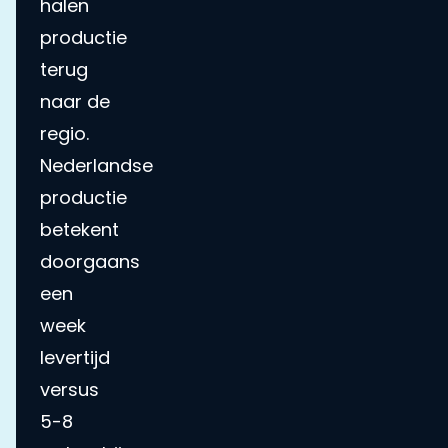
halen
productie
terug
naar de
regio.
Nederlandse
productie
betekent
doorgaans
een
week
levertijd
versus
5-8