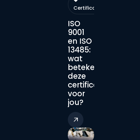
Certificaten
ISO
9001
en ISO
13485:
wat
betekenen
deze
certificeringen
voor
jou?