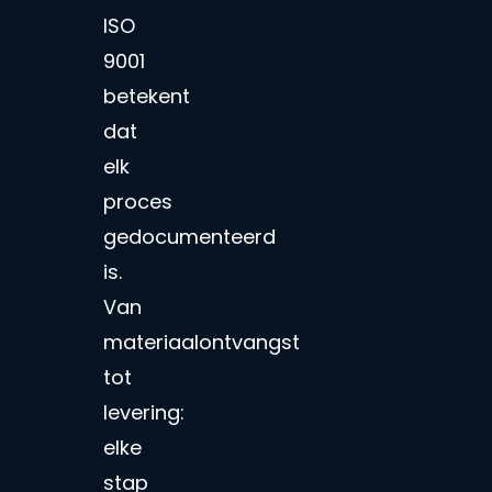
ISO
9001
betekent
dat
elk
proces
gedocumenteerd
is.
Van
materiaalontvangst
tot
levering:
elke
stap