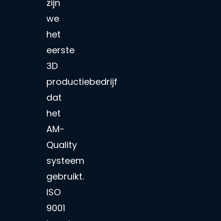
zijn
we
het
eerste
3D
productiebedrijf
dat
het
AM-
Quality
systeem
gebruikt.
ISO
9001