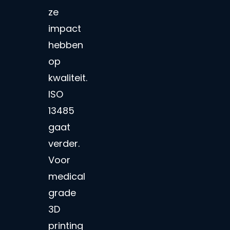
ze
impact
hebben
op
kwaliteit.
ISO
13485
gaat
verder.
Voor
medical
grade
3D
printing