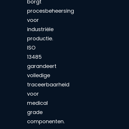
borgt
procesbeheersing
voor
industriële
productie.
ISO
13485
garandeert
volledige
traceerbaarheid
voor
medical
grade
componenten.