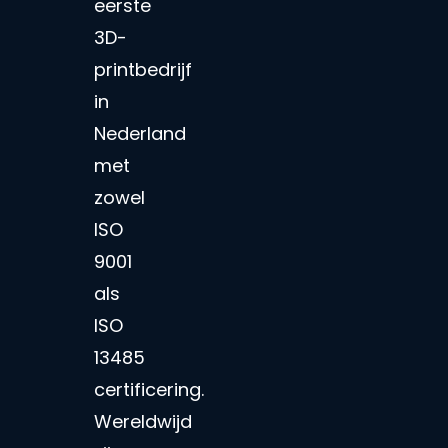
eerste
3D-
printbedrijf
in
Nederland
met
zowel
ISO
9001
als
ISO
13485
certificering.
Wereldwijd