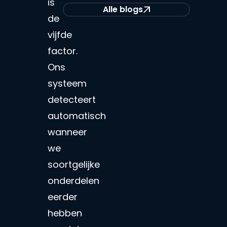
is
Alle blogs
de
vijfde
factor.
Ons
systeem
detecteert
automatisch
wanneer
we
soortgelijke
onderdelen
eerder
hebben