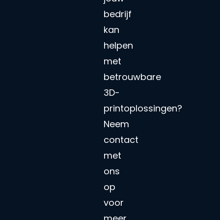
bedrijf
kan
helpen
met
betrouwbare
3D-
printoplossingen?
Neem
contact
met
ons
op
voor
meer