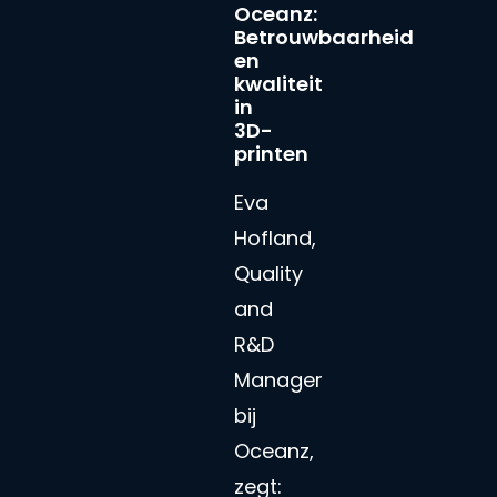
Oceanz:
Betrouwbaarheid
en
kwaliteit
in
3D-
printen
Eva
Hofland,
Quality
and
R&D
Manager
bij
Oceanz,
zegt: