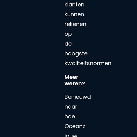
klanten
kunnen
rekenen
op
de
hoogste
kwaliteitsnormen.
Meer
weten?
Benieuwd
naar
hoe
Oceanz
jouw