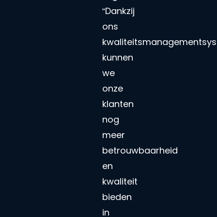
“Dankzij
ons
kwaliteitsmanagementsy
kunnen
we
onze
klanten
nog
meer
betrouwbaarheid
en
kwaliteit
bieden
in